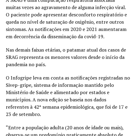
A SRAG é uma complicação respiratória associada
muitas vezes ao agravamento de alguma infecção viral.
O paciente pode apresentar desconforto respiratório e
queda no nível de saturação de oxigênio, entre outros
sintomas. As notificações em 2020 e 2021 aumentaram
em decorrência da disseminação da covid-19.
Nas demais faixas etárias, o patamar atual dos casos de
SRAG representa os menores valores desde o início da
pandemia no país.
O Infogripe leva em conta as notificações registradas no
Sivep-gripe, sistema de informação mantido pelo
Ministério de Saúde e alimentado por estados e
municípios. A nova edição se baseia nos dados
referentes à 42ª semana epidemiológica, que foi de 17 e
23 de setembro.
“Entre a população adulta (20 anos de idade ou mais),
observa-se um predomínio praticamente absoluto de