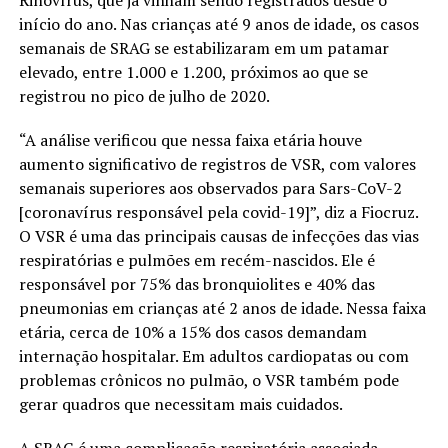
Rinovírus, que já vinham sendo registrados desde o
início do ano. Nas crianças até 9 anos de idade, os casos
semanais de SRAG se estabilizaram em um patamar
elevado, entre 1.000 e 1.200, próximos ao que se
registrou no pico de julho de 2020.
“A análise verificou que nessa faixa etária houve
aumento significativo de registros de VSR, com valores
semanais superiores aos observados para Sars-CoV-2
[coronavírus responsável pela covid-19]”, diz a Fiocruz.
O VSR é uma das principais causas de infecções das vias
respiratórias e pulmões em recém-nascidos. Ele é
responsável por 75% das bronquiolites e 40% das
pneumonias em crianças até 2 anos de idade. Nessa faixa
etária, cerca de 10% a 15% dos casos demandam
internação hospitalar. Em adultos cardiopatas ou com
problemas crônicos no pulmão, o VSR também pode
gerar quadros que necessitam mais cuidados.