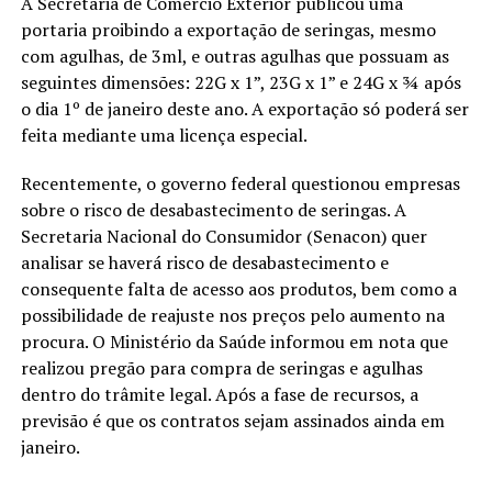
A Secretaria de Comércio Exterior publicou uma
portaria proibindo a exportação de seringas, mesmo
com agulhas, de 3ml, e outras agulhas que possuam as
seguintes dimensões: 22G x 1”, 23G x 1” e 24G x ¾ após
o dia 1º de janeiro deste ano. A exportação só poderá ser
feita mediante uma licença especial.
Recentemente, o governo federal questionou empresas
sobre o risco de desabastecimento de seringas. A
Secretaria Nacional do Consumidor (Senacon) quer
analisar se haverá risco de desabastecimento e
consequente falta de acesso aos produtos, bem como a
possibilidade de reajuste nos preços pelo aumento na
procura. O Ministério da Saúde informou em nota que
realizou pregão para compra de seringas e agulhas
dentro do trâmite legal. Após a fase de recursos, a
previsão é que os contratos sejam assinados ainda em
janeiro.