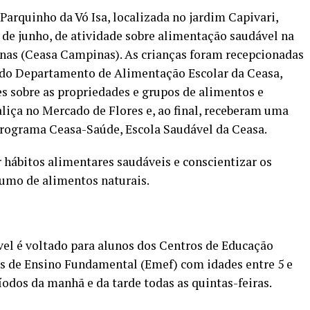
Parquinho da Vó Isa, localizada no jardim Capivari,
5 de junho, de atividade sobre alimentação saudável na
as (Ceasa Campinas). As crianças foram recepcionadas
a do Departamento de Alimentação Escolar da Ceasa,
s sobre as propriedades e grupos de alimentos e
liça no Mercado de Flores e, ao final, receberam uma
programa Ceasa-Saúde, Escola Saudável da Ceasa.
r hábitos alimentares saudáveis e conscientizar os
sumo de alimentos naturais.
vel é voltado para alunos dos Centros de Educação
ais de Ensino Fundamental (Emef) com idades entre 5 e
íodos da manhã e da tarde todas as quintas-feiras.