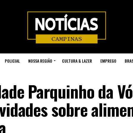
POLICIAL
NOSSA REGIÃO
CULTURA & LAZER
EMPREGO
BRAS
dade Parquinho da Vó
ividades sobre alime
a