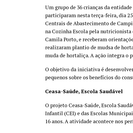
Um grupo de 36 crianças da entidade 
participaram nesta terça-feira, dia 2
Centrais de Abastecimento de Campin
na Cozinha Escola pela nutricionist
Camila Porto, e receberam orientaçõe
realizaram plantio de mudsa de horta
muda de hortaliça. A ação integra o 
O objetivo da iniciativa é desenvolve
pequenos sobre os benefícios do con
Ceasa-Saúde, Escola Saudável
O projeto Ceasa-Saúde, Escola Saudá
Infantil (CEI) e das Escolas Municip
16 anos. A atividade acontece nos per