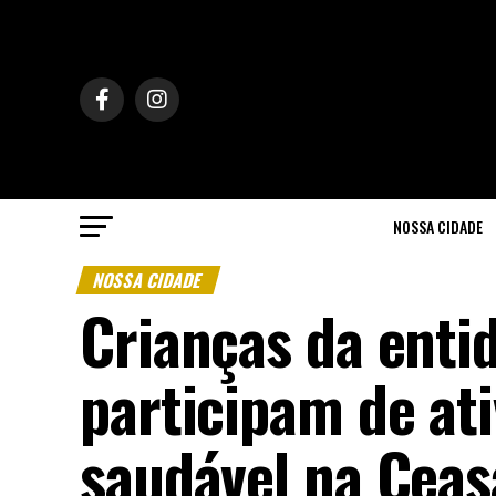
NOSSA CIDADE
NOSSA CIDADE
Crianças da enti
participam de at
saudável na Ceas