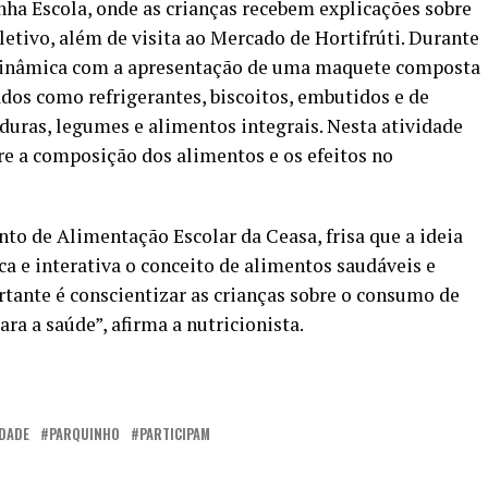
ha Escola, onde as crianças recebem explicações sobre
etivo, além de visita ao Mercado de Hortifrúti. Durante
a dinâmica com a apresentação de uma maquete composta
ados como refrigerantes, biscoitos, embutidos e de
duras, legumes e alimentos integrais. Nesta atividade
e a composição dos alimentos e os efeitos no
o de Alimentação Escolar da Ceasa, frisa que a ideia
a e interativa o conceito de alimentos saudáveis e
tante é conscientizar as crianças sobre o consumo de
ra a saúde”, afirma a nutricionista.
DADE
PARQUINHO
PARTICIPAM