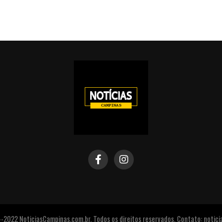
2022 NoticiasCampinas.com.br. Todos os direitos reservados. Contato: noti