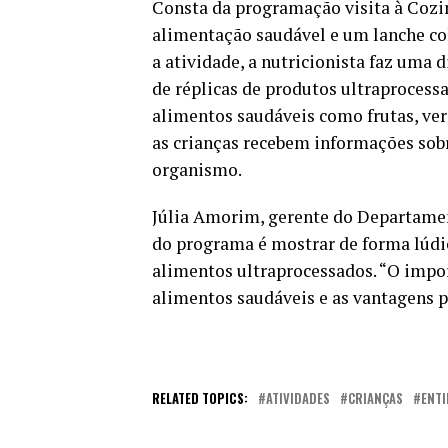
Consta da programação visita à Cozin
alimentação saudável e um lanche col
a atividade, a nutricionista faz um
de réplicas de produtos ultraprocess
alimentos saudáveis como frutas, ver
as crianças recebem informações sobr
organismo.
Júlia Amorim, gerente do Departament
do programa é mostrar de forma lúdic
alimentos ultraprocessados. “O impor
alimentos saudáveis e as vantagens pa
RELATED TOPICS:
ATIVIDADES
CRIANÇAS
ENTI