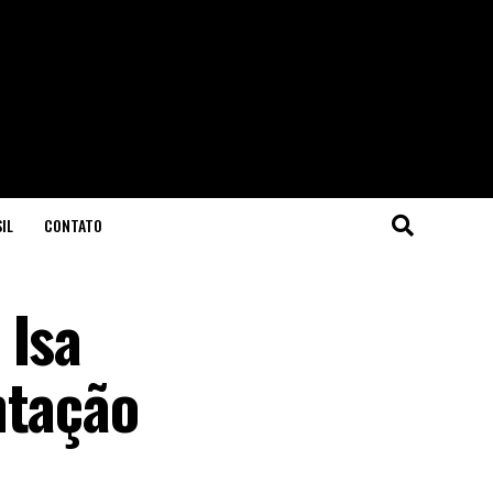
IL
CONTATO
 Isa
ntação