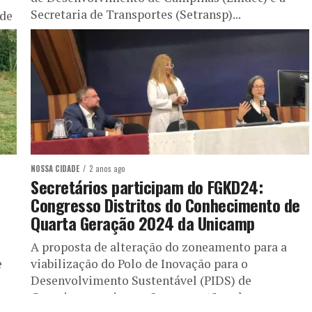
Secretaria de Transportes (Setransp)...
 de
NOSSA CIDADE
2 anos ago
Secretários participam do FGKD24:
Congresso Distritos do Conhecimento de
Quarta Geração 2024 da Unicamp
A proposta de alteração do zoneamento para a
e
viabilização do Polo de Inovação para o
Desenvolvimento Sustentável (PIDS) de
Campinas e as inovações na gestão urbana...