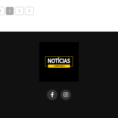
3
1
2
3