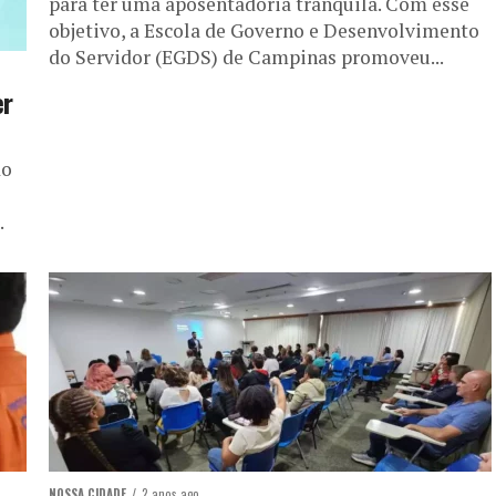
para ter uma aposentadoria tranquila. Com esse
objetivo, a Escola de Governo e Desenvolvimento
do Servidor (EGDS) de Campinas promoveu...
er
do
.
NOSSA CIDADE
2 anos ago