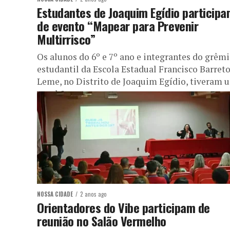
Estudantes de Joaquim Egídio particip
de evento “Mapear para Prevenir
Multirrisco”
Os alunos do 6º e 7º ano e integrantes do grêm
estudantil da Escola Estadual Francisco Barret
Leme, no Distrito de Joaquim Egídio, tiveram 
manhã...
NOSSA CIDADE
2 anos ago
Orientadores do Vibe participam de
reunião no Salão Vermelho