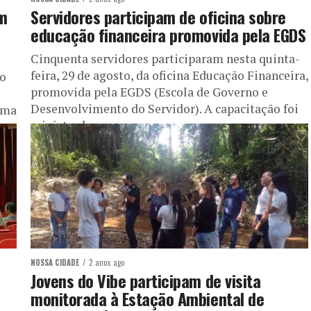
am
Servidores participam de oficina sobre
educação financeira promovida pela EGDS
Cinquenta servidores participaram nesta quinta-
feira, 29 de agosto, da oficina Educação Financeira,
io
promovida pela EGDS (Escola de Governo e
o
Desenvolvimento do Servidor). A capacitação foi
uma
ministrada...
NOSSA CIDADE
2 anos ago
Jovens do Vibe participam de visita
monitorada à Estação Ambiental de