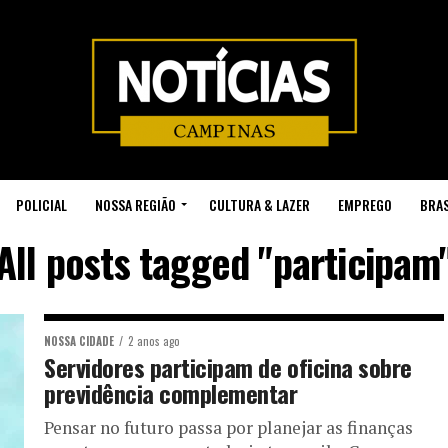
POLICIAL
NOSSA REGIÃO
CULTURA & LAZER
EMPREGO
BRAS
All posts tagged "participam
NOSSA CIDADE
2 anos ago
Servidores participam de oficina sobre
previdência complementar
Pensar no futuro passa por planejar as finanças