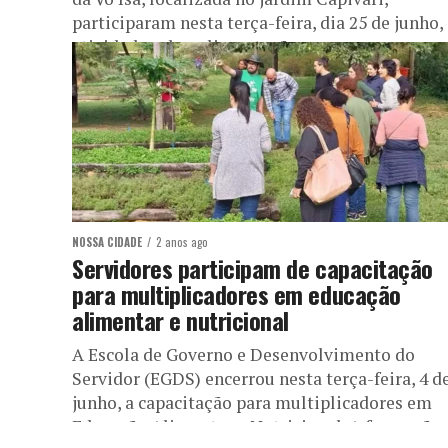
participaram nesta terça-feira, dia 25 de junho,
atividade sobre alimentação...
NOSSA CIDADE
2 anos ago
Servidores participam de capacitação
para multiplicadores em educação
alimentar e nutricional
A Escola de Governo e Desenvolvimento do
Servidor (EGDS) encerrou nesta terça-feira, 4 d
junho, a capacitação para multiplicadores em
Educação Alimentar e Nutricional. A formação,