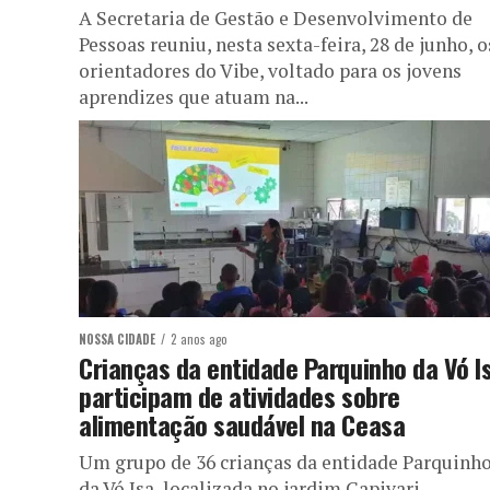
A Secretaria de Gestão e Desenvolvimento de
Pessoas reuniu, nesta sexta-feira, 28 de junho, o
orientadores do Vibe, voltado para os jovens
aprendizes que atuam na...
NOSSA CIDADE
2 anos ago
Crianças da entidade Parquinho da Vó I
participam de atividades sobre
alimentação saudável na Ceasa
Um grupo de 36 crianças da entidade Parquinh
da Vó Isa, localizada no jardim Capivari,