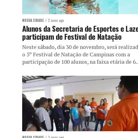
NOSSA CIDADE
2 anos ago
Alunos da Secretaria de Esportes e Laz
participam de Festival de Natação
Neste sábado, dia 30 de novembro, será realiza
o 5º Festival de Natação de Campinas com a
participação de 100 alunos, na faixa etária de 6..
NOSSA CIDADE
2 anos ago