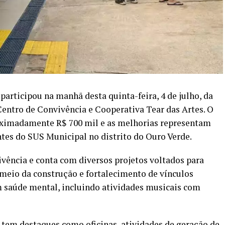
participou na manhã desta quinta-feira, 4 de julho, da
entro de Convivência e Cooperativa Tear das Artes. O
oximadamente R$ 700 mil e as melhorias representam
ntes do SUS Municipal no distrito do Ouro Verde.
ivência e conta com diversos projetos voltados para
eio da construção e fortalecimento de vínculos
m saúde mental, incluindo atividades musicais com
 tem destaques como oficinas, atividades de geração de