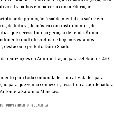
mativo e trabalhos em parceria com a Educação.
ciplinar de promoção à saúde mental e à saúde em
aria, de leitura, de música com instrumentos, de
mílias que necessitam na geração de renda. É uma
endimento multidisciplinar e hoje nós estamos
, destacou o prefeito Dário Saadi.
e de realizações da Administração para celebrar os 250
amento para toda comunidade, com atividades para
ção para que venha conhecer”, ressaltou a coordenadora
a Antonieta Salomão Menezes.
TO
INVESTIMENTO
QUALIFICA