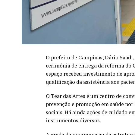
O prefeito de Campinas, Dário Saadi, 
cerimônia de entrega da reforma do C
espaço recebeu investimento de apr
qualificação da assistência aos pacie
O Tear das Artes é um centro de conv
prevenção e promoção em saúde por m
sociais. Há ainda ações de cuidado e
instrumentos diversos.
A grade de programação da estrutura