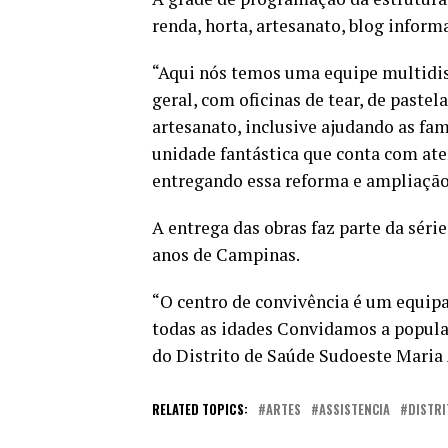
renda, horta, artesanato, blog infor
“Aqui nós temos uma equipe multidis
geral, com oficinas de tear, de pastel
artesanato, inclusive ajudando as fa
unidade fantástica que conta com at
entregando essa reforma e ampliação”
A entrega das obras faz parte da séri
anos de Campinas.
“O centro de convivência é um equip
todas as idades Convidamos a popula
do Distrito de Saúde Sudoeste Mari
RELATED TOPICS:
ARTES
ASSISTENCIA
DISTRI