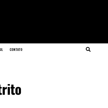
IL
CONTATO
trito