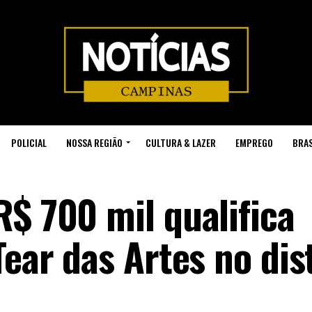
POLICIAL
NOSSA REGIÃO
CULTURA & LAZER
EMPREGO
BRAS
R$ 700 mil qualifica
Tear das Artes no dis