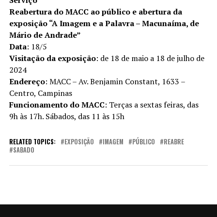
Reabertura do MACC ao público e abertura da
exposição “A Imagem e a Palavra – Macunaíma, de
Mário de Andrade”
Data
: 18/5
Visitação da exposição
: de 18 de maio a 18 de julho de
2024
Endereço
: MACC – Av. Benjamin Constant, 1633 –
Centro, Campinas
Funcionamento do MACC
: Terças a sextas feiras, das
9h às 17h. Sábados, das 11 às 15h
RELATED TOPICS:
EXPOSIÇÃO
IMAGEM
PÚBLICO
REABRE
SABADO