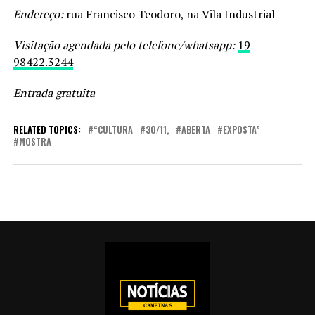
Endereço:
rua Francisco Teodoro, na Vila Industrial
Visitação agendada pelo telefone/whatsapp:
19
98422.3244
Entrada gratuita
RELATED TOPICS:
“CULTURA
30/11,
ABERTA
EXPOSTA”
MOSTRA