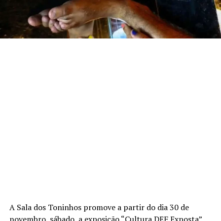
A Sala dos Toninhos promove a partir do dia 30 de
novembro, sábado, a exposição “Cultura DEF Exposta”,