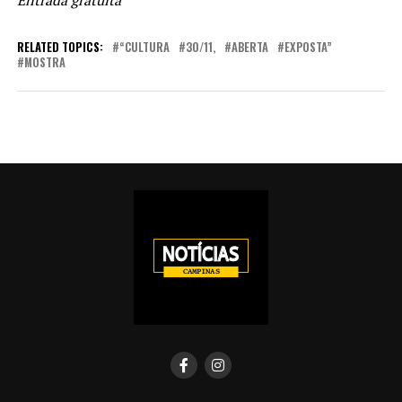
RELATED TOPICS:
“CULTURA
30/11,
ABERTA
EXPOSTA”
MOSTRA