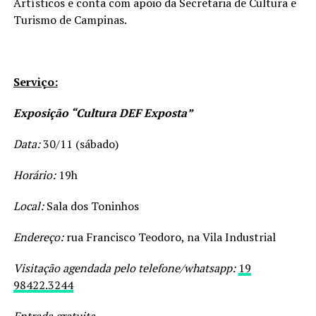
Artísticos e conta com apoio da Secretaria de Cultura e
Turismo de Campinas.
Serviço:
Exposição “Cultura DEF Exposta”
Data:
30/11 (sábado)
Horário:
19h
Local:
Sala dos Toninhos
Endereço:
rua Francisco Teodoro, na Vila Industrial
Visitação agendada pelo telefone/whatsapp:
19
98422.3244
Entrada gratuita