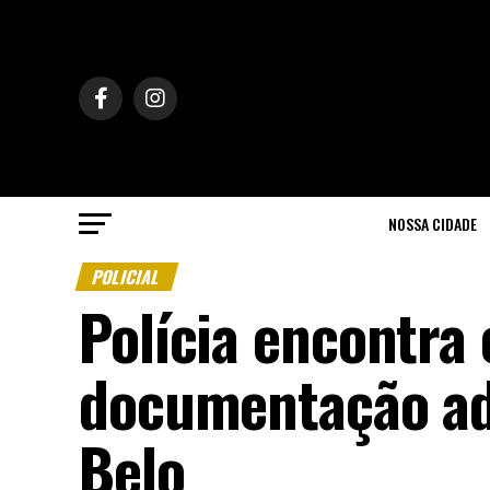
NOSSA CIDADE
POLICIAL
Polícia encontra
documentação ad
Belo