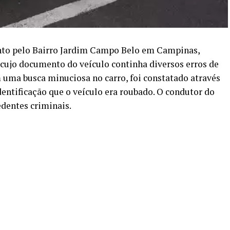
to pelo Bairro Jardim Campo Belo em Campinas,
ujo documento do veículo continha diversos erros de
 uma busca minuciosa no carro, foi constatado através
entificação que o veículo era roubado. O condutor do
edentes criminais.