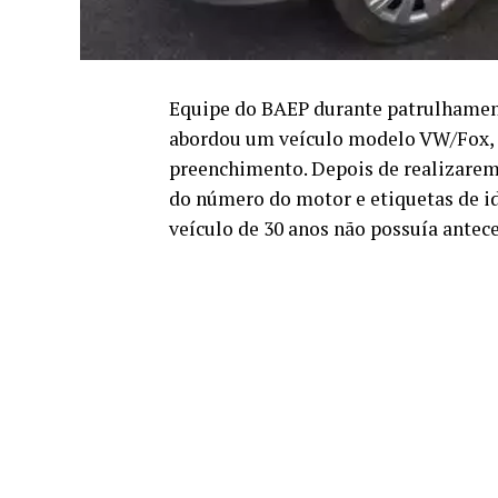
Equipe do BAEP durante patrulhamen
abordou um veículo modelo VW/Fox, c
preenchimento. Depois de realizarem
do número do motor e etiquetas de id
veículo de 30 anos não possuía antec