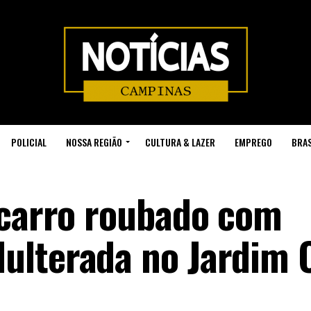
POLICIAL
NOSSA REGIÃO
CULTURA & LAZER
EMPREGO
BRAS
 carro roubado com
ulterada no Jardim