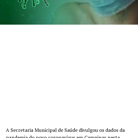
A Secretaria Municipal de Saúde divulgou os dados da
pandemia do novo coronavírus em Campinas nesta