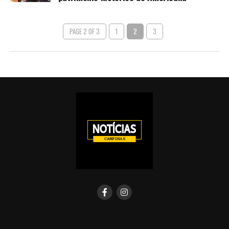
PAGE 2 OF 3
1
2
3