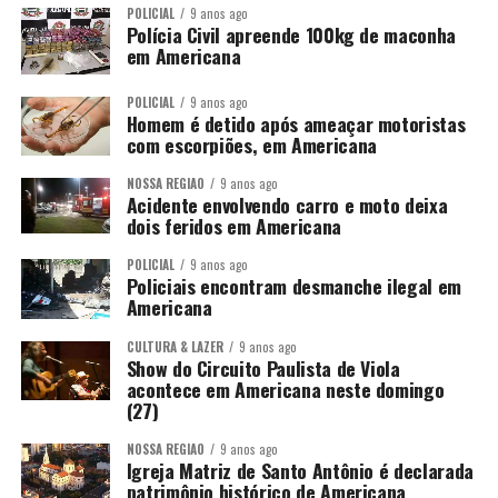
POLICIAL
9 anos ago
Polícia Civil apreende 100kg de maconha
em Americana
POLICIAL
9 anos ago
Homem é detido após ameaçar motoristas
com escorpiões, em Americana
NOSSA REGIÃO
9 anos ago
Acidente envolvendo carro e moto deixa
dois feridos em Americana
POLICIAL
9 anos ago
Policiais encontram desmanche ilegal em
Americana
CULTURA & LAZER
9 anos ago
Show do Circuito Paulista de Viola
acontece em Americana neste domingo
(27)
NOSSA REGIÃO
9 anos ago
Igreja Matriz de Santo Antônio é declarada
patrimônio histórico de Americana