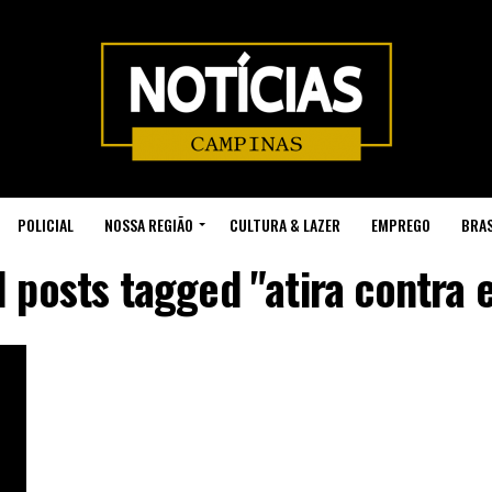
POLICIAL
NOSSA REGIÃO
CULTURA & LAZER
EMPREGO
BRAS
l posts tagged "atira contra 