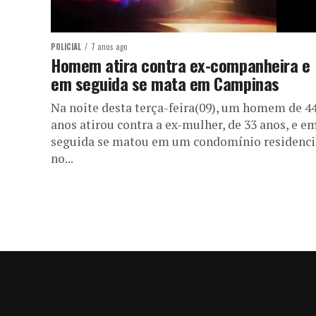
POLICIAL
7 anos ago
Homem atira contra ex-companheira e
em seguida se mata em Campinas
Na noite desta terça-feira(09), um homem de 4
anos atirou contra a ex-mulher, de 33 anos, e e
seguida se matou em um condomínio residenci
no...