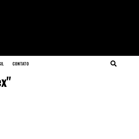
IL
CONTATO
ex"