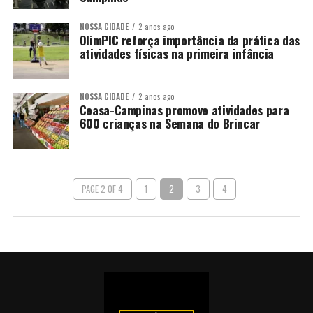
NOSSA CIDADE
2 anos ago
OlimPIC reforça importância da prática das
atividades físicas na primeira infância
NOSSA CIDADE
2 anos ago
Ceasa-Campinas promove atividades para
600 crianças na Semana do Brincar
PAGE 2 OF 4
1
2
3
4