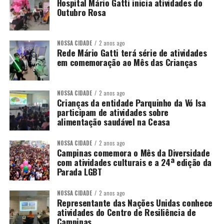
Hospital Mário Gatti inicia atividades do
Outubro Rosa
NOSSA CIDADE
2 anos ago
Rede Mário Gatti terá série de atividades
em comemoração ao Mês das Crianças
NOSSA CIDADE
2 anos ago
Crianças da entidade Parquinho da Vó Isa
participam de atividades sobre
alimentação saudável na Ceasa
NOSSA CIDADE
2 anos ago
Campinas comemora o Mês da Diversidade
com atividades culturais e a 24ª edição da
Parada LGBT
NOSSA CIDADE
2 anos ago
Representante das Nações Unidas conhece
atividades do Centro de Resiliência de
Campinas