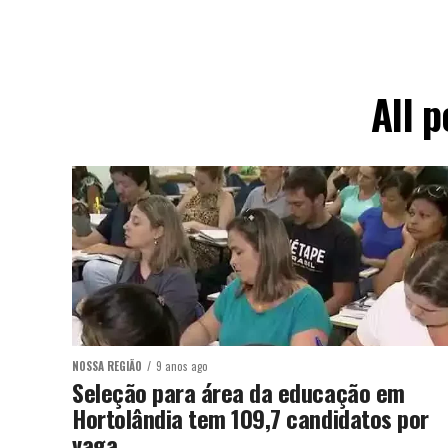
All 
NOSSA REGIÃO
9 anos ago
Seleção para área da educação em
Hortolândia tem 109,7 candidatos por
vaga