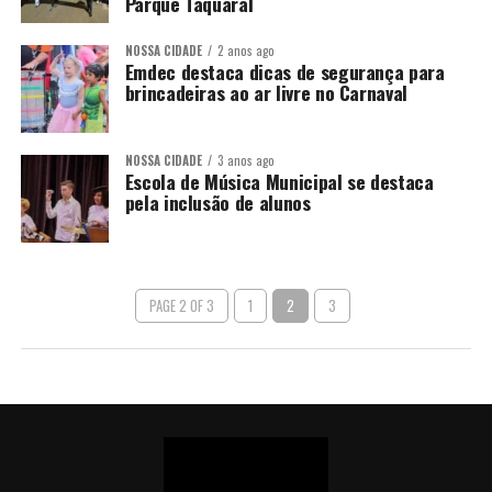
Parque Taquaral
NOSSA CIDADE
2 anos ago
Emdec destaca dicas de segurança para
brincadeiras ao ar livre no Carnaval
NOSSA CIDADE
3 anos ago
Escola de Música Municipal se destaca
pela inclusão de alunos
PAGE 2 OF 3
1
2
3