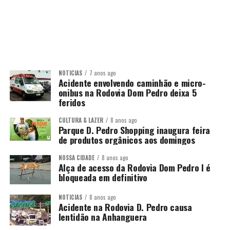
NOTÍCIAS
7 anos ago
Acidente envolvendo caminhão e micro-
onibus na Rodovia Dom Pedro deixa 5
feridos
CULTURA & LAZER
8 anos ago
Parque D. Pedro Shopping inaugura feira
de produtos orgânicos aos domingos
NOSSA CIDADE
8 anos ago
Alça de acesso da Rodovia Dom Pedro I é
bloqueada em definitivo
NOTÍCIAS
8 anos ago
Acidente na Rodovia D. Pedro causa
lentidão na Anhanguera