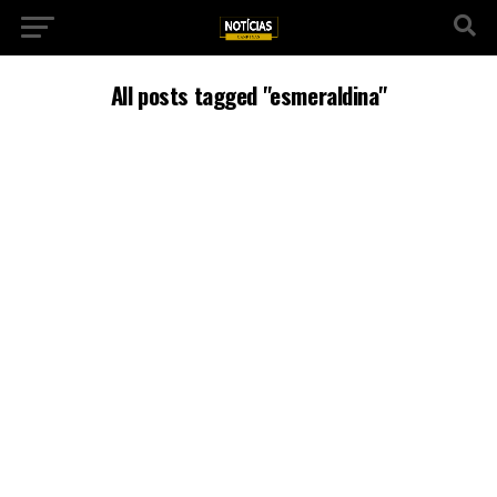
All posts tagged "esmeraldina"