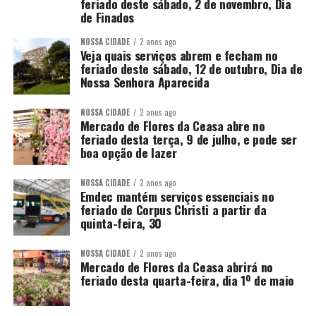
feriado deste sábado, 2 de novembro, Dia
de Finados
NOSSA CIDADE
2 anos ago
Veja quais serviços abrem e fecham no
feriado deste sábado, 12 de outubro, Dia de
Nossa Senhora Aparecida
NOSSA CIDADE
2 anos ago
Mercado de Flores da Ceasa abre no
feriado desta terça, 9 de julho, e pode ser
boa opção de lazer
NOSSA CIDADE
2 anos ago
Emdec mantém serviços essenciais no
feriado de Corpus Christi a partir da
quinta-feira, 30
NOSSA CIDADE
2 anos ago
Mercado de Flores da Ceasa abrirá no
feriado desta quarta-feira, dia 1º de maio