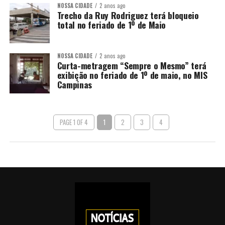
NOSSA CIDADE
2 anos ago
Trecho da Ruy Rodriguez terá bloqueio
total no feriado de 1º de Maio
NOSSA CIDADE
2 anos ago
Curta-metragem “Sempre o Mesmo” terá
exibição no feriado de 1º de maio, no MIS
Campinas
PAGE 1 OF 4
1
2
3
4