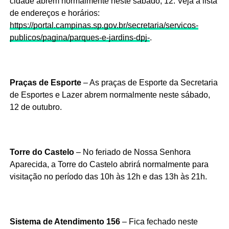
cidade abrem normalmente n
este sábado, 12.
Veja a lista
de endereços e horários:
https://portal.campinas.sp.gov.br/secretaria/servicos-
publicos/pagina/parques-e-jardins-dpj-
.
Praças de Esporte
– As praças de Esporte da Secretaria
de Esportes e Lazer abrem normalmente neste sábado,
12 de outubro.
Torre do Castelo
– No feriado de Nossa Senhora
Aparecida, a Torre do Castelo abrirá normalmente para
visitação no período das 10h às 12h e das 13h às 21h.
Sistema de Atendimento 156
– Fica fechado neste