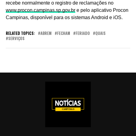
recebe normalmente o registro de reclamações no
www.procon.campinas.sp.gov.br
e pelo aplicativo Procon
Campinas, disponível para os sistemas Android e iOS.
RELATED TOPICS:
ABREM
FECHAM
FERIADO
QUAIS
SERVIÇOS