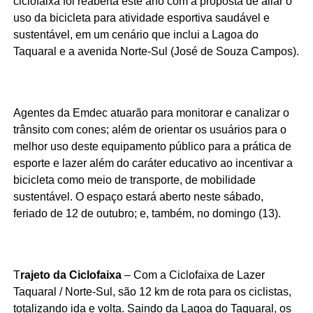
ciclofaixa foi reaberta este ano com a proposta de aliar o
uso da bicicleta para atividade esportiva saudável e
sustentável, em um cenário que inclui a Lagoa do
Taquaral e a avenida Norte-Sul (José de Souza Campos).
Agentes da Emdec atuarão para monitorar e canalizar o
trânsito com cones; além de orientar os usuários para o
melhor uso deste equipamento público para a prática de
esporte e lazer além do caráter educativo ao incentivar a
bicicleta como meio de transporte, de mobilidade
sustentável. O espaço estará aberto neste sábado,
feriado de 12 de outubro; e, também, no domingo (13).
T
rajeto da Ciclofaixa
– Com a Ciclofaixa de Lazer
Taquaral / Norte-Sul, são 12 km de rota para os ciclistas,
totalizando ida e volta. Saindo da Lagoa do Taquaral, os