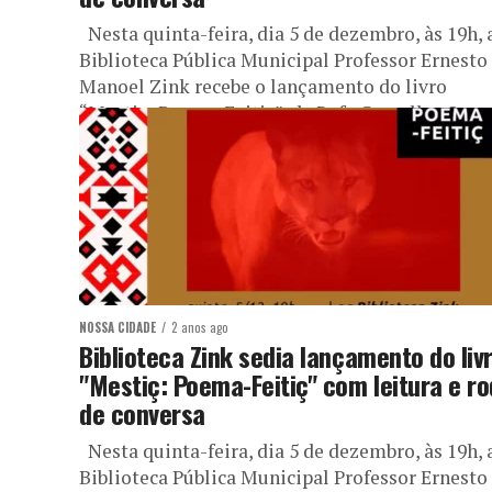
Nesta quinta-feira, dia 5 de dezembro, às 19h, 
Biblioteca Pública Municipal Professor Ernesto
Manoel Zink recebe o lançamento do livro
“Mestiç: Poema-Feitiç”, de Rafa Carvalho. O...
NOSSA CIDADE
2 anos ago
Biblioteca Zink sedia lançamento do liv
"Mestiç: Poema-Feitiç" com leitura e r
de conversa
Nesta quinta-feira, dia 5 de dezembro, às 19h, 
Biblioteca Pública Municipal Professor Ernesto