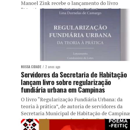
Manoel Zink recebe o lançamento do livro
“Mestiç: Poema-Feitiç”, de Rafa Carvalho. O...
NOSSA CIDADE
2 anos ago
Servidores da Secretaria de Habitação
lançam livro sobre regularização
fundiária urbana em Campinas
O livro “Regularização Fundiária Urbana: da
teoria à prática”, de autoria de servidores da
Secretaria Municipal de Habitação de Campina
será lançado nesta quinta-feira, dia 5...