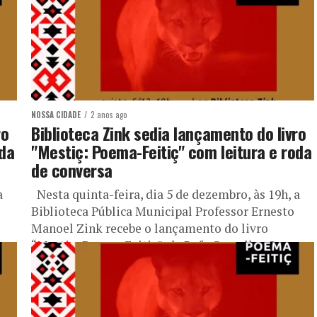
NOSSA CIDADE
2 anos ago
ro
Biblioteca Zink sedia lançamento do livro
oda
"Mestiç: Poema-Feitiç" com leitura e roda
de conversa
a
Nesta quinta-feira, dia 5 de dezembro, às 19h, a
Biblioteca Pública Municipal Professor Ernesto
Manoel Zink recebe o lançamento do livro
“Mestiç: Poema-Feitiç”, de Rafa Carvalho. O...