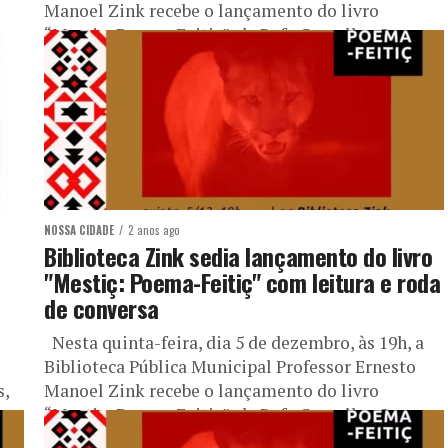
Manoel Zink recebe o lançamento do livro
“Mestiç: Poema-Feitiç”, de Rafa Carvalho. O...
NOSSA CIDADE
2 anos ago
Biblioteca Zink sedia lançamento do livro
"Mestiç: Poema-Feitiç" com leitura e roda
de conversa
Nesta quinta-feira, dia 5 de dezembro, às 19h, a
Biblioteca Pública Municipal Professor Ernesto
s,
Manoel Zink recebe o lançamento do livro
“Mestiç: Poema-Feitiç”, de Rafa Carvalho. O...