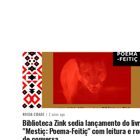
NOSSA CIDADE
2 anos ago
Biblioteca Zink sedia lançamento do liv
"Mestiç: Poema-Feitiç" com leitura e r
de conversa