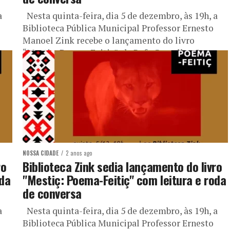
a
Nesta quinta-feira, dia 5 de dezembro, às 19h, a
Biblioteca Pública Municipal Professor Ernesto
Manoel Zink recebe o lançamento do livro
“Mestiç: Poema-Feitiç”, de Rafa Carvalho. O...
NOSSA CIDADE
2 anos ago
ro
Biblioteca Zink sedia lançamento do livro
oda
"Mestiç: Poema-Feitiç" com leitura e roda
de conversa
a
Nesta quinta-feira, dia 5 de dezembro, às 19h, a
Biblioteca Pública Municipal Professor Ernesto