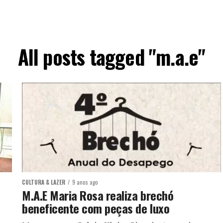
All posts tagged "m.a.e"
CULTURA & LAZER
9 anos ago
M.A.E Maria Rosa realiza brechó
beneficente com peças de luxo