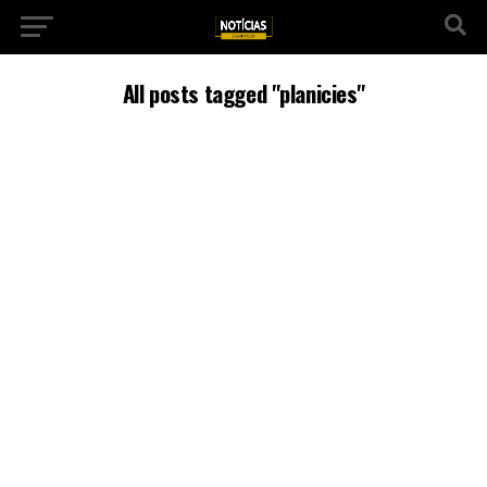
All posts tagged "planicies"