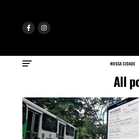
NOSSA CIDADE
All p