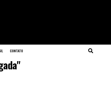
IL
CONTATO
egada"