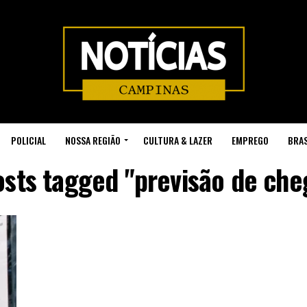
POLICIAL
NOSSA REGIÃO
CULTURA & LAZER
EMPREGO
BRAS
osts tagged "previsão de ch