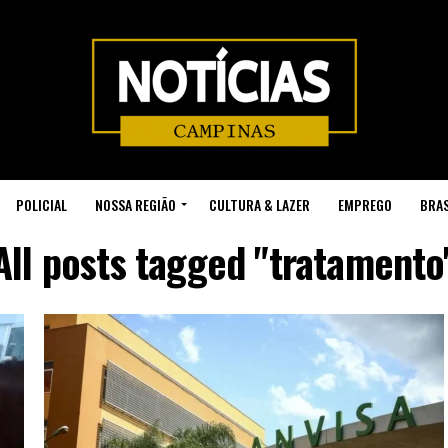
POLICIAL
NOSSA REGIÃO
CULTURA & LAZER
EMPREGO
BRAS
All posts tagged "tratamento