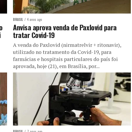
BRASIL
4 anos ago
o
Anvisa aprova venda de Paxlovid para
i
tratar Covid-19
A venda do Paxlovid (nirmatrelvir + ritonavir),
utilizado no tratamento da Covid-19, para
farmácias e hospitais particulares do país foi
aprovada, hoje (21), em Brasília, por...
BRASIL
7 anos ago