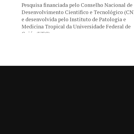
Pesquisa financiada pelo Conselho Nacional de
Desenvolvimento Cientifico e Tecnológico (CN
e desenvolvida pelo Instituto de Patologia e
Medicina Tropical da Universidade Federal de
Goiás (UFG)...