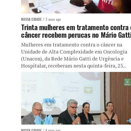
NOSSA CIDADE
2 anos ago
Trinta mulheres em tratamento contra 
câncer recebem perucas no Mário Gatt
Mulheres em tratamento contra o câncer na
Unidade de Alta Complexidade em Oncologia
(Unacon), da Rede Mário Gatti de Urgência e
Hospitalar, receberam nesta quinta-feira, 25...
NOSSA CIDADE
4 anos ago