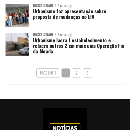
NOSSA CIDADE
2 anos ago
Urbanismo faz apresentação sobre
proposta de mudanças no EIV
NOSSA CIDADE
2 anos ago
Urbanismo lacra 1 estabelecimento e
relacra outros 2 em mais uma Operação Fio
da Meada
PAGE 1 OF 3
1
2
3