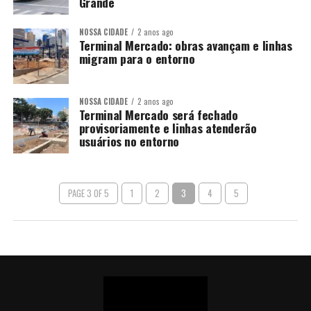
Grande
NOSSA CIDADE
2 anos ago
Terminal Mercado: obras avançam e linhas
migram para o entorno
NOSSA CIDADE
2 anos ago
Terminal Mercado será fechado
provisoriamente e linhas atenderão
usuários no entorno
PAGE 3 OF 5
1
2
3
4
5