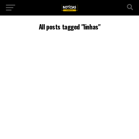
All posts tagged "linhas"