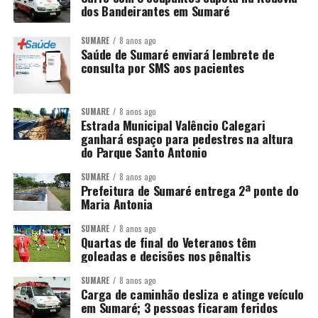
dos Bandeirantes em Sumaré
SUMARÉ
8 anos ago
Saúde de Sumaré enviará lembrete de
consulta por SMS aos pacientes
SUMARÉ
8 anos ago
Estrada Municipal Valêncio Calegari
ganhará espaço para pedestres na altura
do Parque Santo Antonio
SUMARÉ
8 anos ago
Prefeitura de Sumaré entrega 2ª ponte do
Maria Antonia
SUMARÉ
8 anos ago
Quartas de final do Veteranos têm
goleadas e decisões nos pênaltis
SUMARÉ
8 anos ago
Carga de caminhão desliza e atinge veículo
em Sumaré; 3 pessoas ficaram feridos