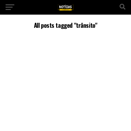
All posts tagged "trânsito"