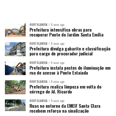
HORTOLÂNDIA
8 anos ago
Prefeitura intensifica obras para
recuperar Ponte do Jardim Santa Emília
HORTOLÂNDIA
8 anos ago
Prefeitura divulga gabarito e classificação
para cargo de procurador judicial
HORTOLÂNDIA
8 anos ago
Prefeitura instala postes de iluminação em
rua de acesso à Ponte Estaiada
HORTOLÂNDIA
8 anos ago
Prefeitura realiza limpeza em volta do
córrego do Jd. Ricardo
HORTOLÂNDIA
8 anos ago
Ruas no entorno da EMEIF Santa Clara
recebem reforço na sinalização